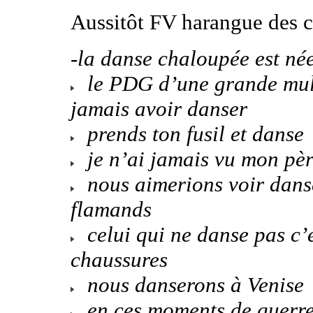
Aussitôt FV harangue des c
-la danse chaloupée est né
le PDG d’une grande mult
jamais avoir danser
prends ton fusil et danse
je n’ai jamais vu mon pè
nous aimerions voir danse
flamands
celui qui ne danse pas c’e
chaussures
nous danserons à Venise
en ces moments de guerre 