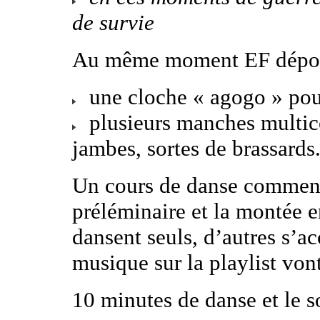
de survie
Au même moment EF dépose
une cloche « agogo » pour
plusieurs manches multico
jambes, sortes de brassards.
Un cours de danse commen
préléminaire et la montée 
dansent seuls, d’autres s’
musique sur la playlist von
10 minutes de danse et le so