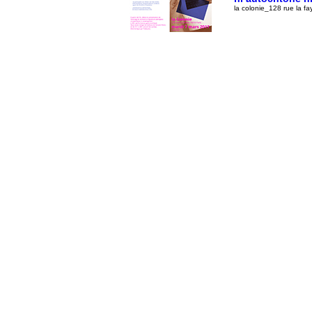
la colonie_128 rue la 