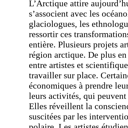
L’Arctique attire aujourd’hu
s’associent avec les océano
glaciologues, les ethnologue
ressortir ces transformation
entière. Plusieurs projets ar
région arctique. De plus e
entre artistes et scientifiqu
travailler sur place. Certai
économiques à prendre leurs
leurs activités, qui peuvent
Elles réveillent la conscie
suscitées par les intervent
polaire. Les artistes étudie