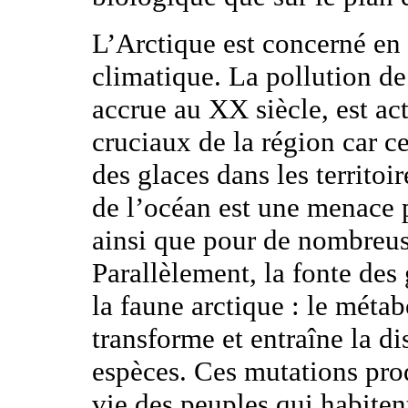
L’Arctique est concerné en 
climatique. La pollution de 
accrue au XX siècle, est a
cruciaux de la région car 
des glaces dans les territoi
de l’océan est une menace p
ainsi que pour de nombreus
Parallèlement, la fonte des
la faune arctique : le méta
transforme et entraîne la d
espèces. Ces mutations pro
vie des peuples qui habiten