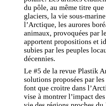
du pôle, au même titre que 
glaciers, la vie sous-marin
l’Arctique, les aurores boré
animaux, provoquées par le
apportent propositions et 
subies par les peuples loca
décennies.
Le #5 de la revue Plastik A
solutions proposées par les 
font que croitre dans l’Arc
vise à montrer l’impact des 
vie des régions proches du