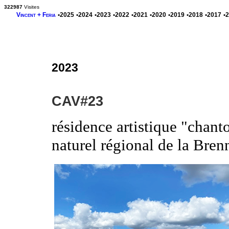
322987
Visites
Vincent + Feria
•2025
•2024
•2023
•2022
•2021
•2020
•2019
•2018
•2017
•
2023
CAV#23
résidence artistique "chan
naturel régional de la Bre