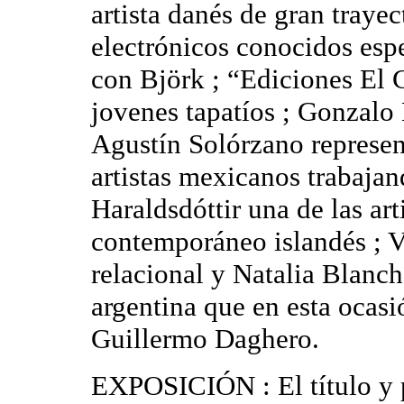
artista danés de gran traye
electrónicos conocidos esp
con Björk ; “Ediciones El 
jovenes tapatíos ; Gonzalo
Agustín Solórzano represen
artistas mexicanos trabajan
Haraldsdóttir una de las art
contemporáneo islandés ; V
relacional y Natalia Blanch
argentina que en esta ocasi
Guillermo Daghero.
EXPOSICIÓN : El título y p