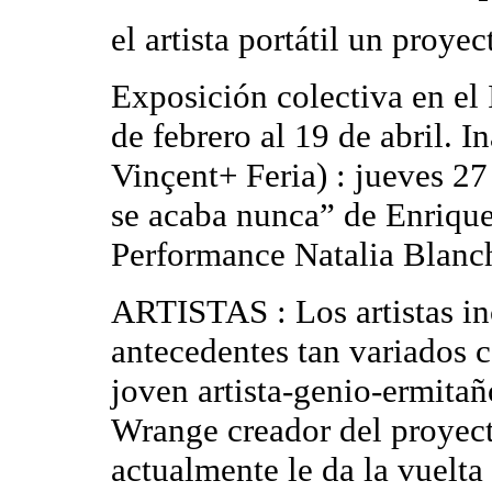
el artista portátil un pr
Exposición colectiva en el 
de febrero al 19 de abril. 
Vinçent+ Feria) : jueves 27
se acaba nunca” de Enrique
Performance Natalia Blanch
ARTISTAS : Los artistas in
antecedentes tan variados 
joven artista-genio-ermita
Wrange creador del proyec
actualmente le da la vuelt