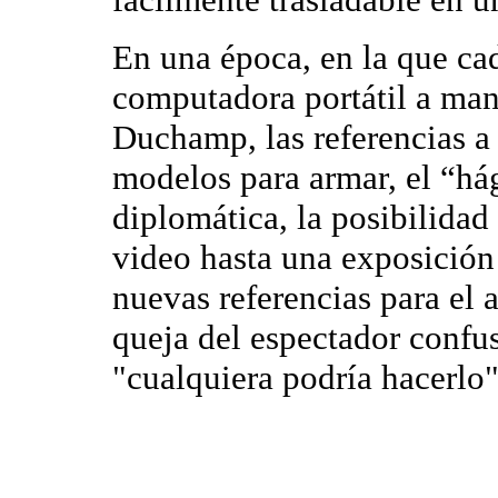
En una época, en la que cad
computadora portátil a man
Duchamp, las referencias a 
modelos para armar, el “hág
diplomática, la posibilidad 
video hasta una exposició
nuevas referencias para el 
queja del espectador confu
"cualquiera podría hacerlo"
Con lo anterior en mente, lo
enviar una pieza cuyos ele