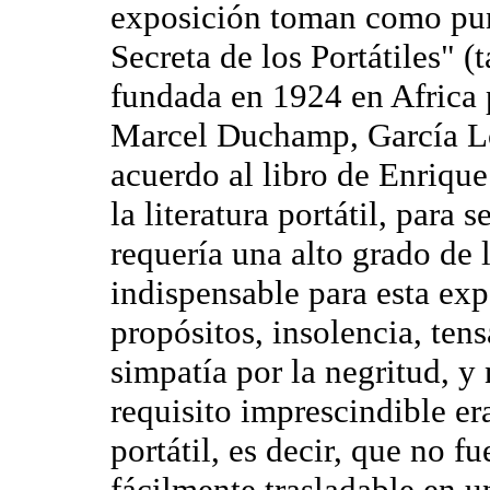
exposición toman como pun
Secreta de los Portátiles" 
fundada en 1924 en Africa p
Marcel Duchamp, García Lo
acuerdo al libro de Enrique
la literatura portátil, para 
requería una alto grado de
indispensable para esta exp
propósitos, insolencia, ten
simpatía por la negritud, y
requisito imprescindible era
portátil, es decir, que no f
fácilmente trasladable en u