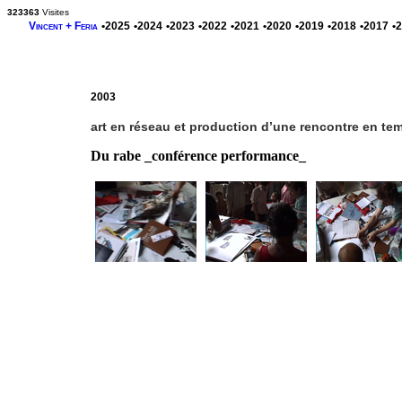
323363
Visites
Vincent + Feria
•2025
•2024
•2023
•2022
•2021
•2020
•2019
•2018
•2017
•
2003
art en réseau et production d’une rencontre en tem
Du rabe _conférence performance_