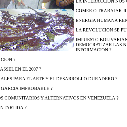
LA INTERACCION NOS 
COMER O TRABAJAR J
ENERGIA HUMANA REN
LA REVOLUCION SE P
IMPUESTO BOLIVARIAN
DEMOCRATIZAR LAS N
INFORMACION ?
CION ?
SSEL EN EL 2007 ?
ALES PARA EL ARTE Y EL DESARROLLO DURADERO ?
 GARCIA IMPROBABLE ?
S COMUNITARIOS Y ALTERNATIVOS EN VENEZUELA ?
ANTARTIDA ?